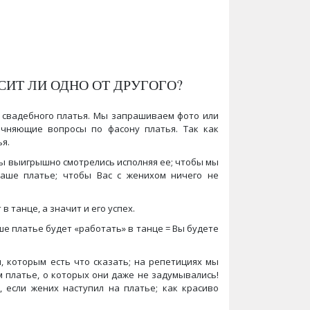
СИТ ЛИ ОДНО ОТ ДРУГОГО?
я свадебного платья. Мы запрашиваем фото или
очняющие вопросы по фасону платья. Так как
я.
Вы выигрышно смотрелись исполняя ее; чтобы мы
аше платье; чтобы Вас с женихом ничего не
танце, а значит и его успех.
ше платье будет «работать» в танце = Вы будете
 которым есть что сказать; на репетициях мы
 платье, о которых они даже не задумывались!
, если жених наступил на платье; как красиво