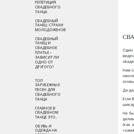
РЕПЕТИЦИЯ
СВАДЕБНОГО
ТАНЦА
СВАДЕБНЫЙ
ТАНЕЦ: СТРАХИ
МОЛОДОЖЕНОВ
СВА
СВАДЕБНЫЙ
ТАНЕЦ И
СВАДЕБНОЕ
Один 
ПЛАТЬЕ –
видео
ЗАВИСИТ ЛИ
сваде
ОДНО ОТ
ДРУГОГО?
Нам с
смог
ТОП
сковы
ЗАРУБЕЖНЫХ
ПЕСЕН ДЛЯ
Да-да
СВАДЕБНОГО
Если 
ТАНЦА
шика
ГЛАВНОЕ В
СВАДЕБНОМ
Не бы
ТАНЦЕ ЭТО..
делим
(как 
ОБУВЬ И
«зама
ОДЕЖДА НА