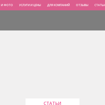
 И ФОТО
УСЛУГИ И ЦЕНЫ
ДЛЯ КОМПАНИЙ
ОТЗЫВЫ
СТАТЬ
СТАТЬИ