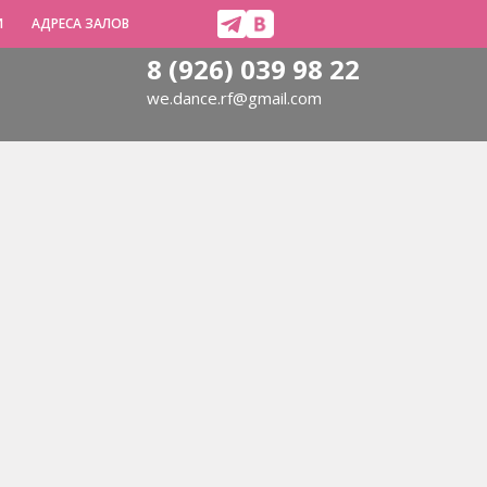
И
АДРЕСА ЗАЛОВ
8 (926) 039 98 22
we.dance.rf@gmail.com