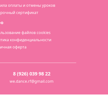
ила оплаты и отмены уроков
рочный сертификат
фо
льзование файлов cookies
тика конфиденциальности
ичная оферта
8 (926) 039 98 22
we.dance.rf@gmail.com