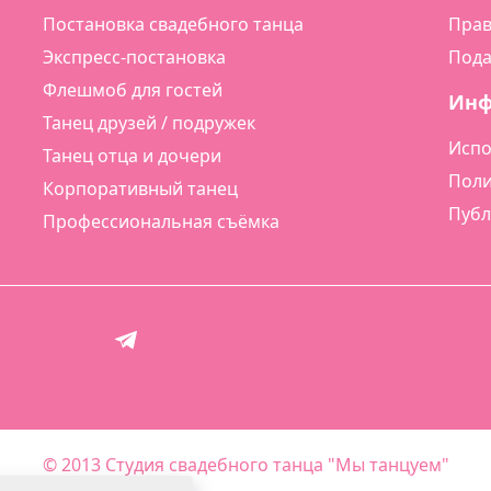
Постановка свадебного танца
Прав
Экспресс-постановка
Пода
Флешмоб для гостей
Ин
Танец друзей / подружек
Испо
Танец отца и дочери
Поли
Корпоративный танец
Публ
Профессиональная съёмка
© 2013 Студия свадебного танца "Мы танцуем"