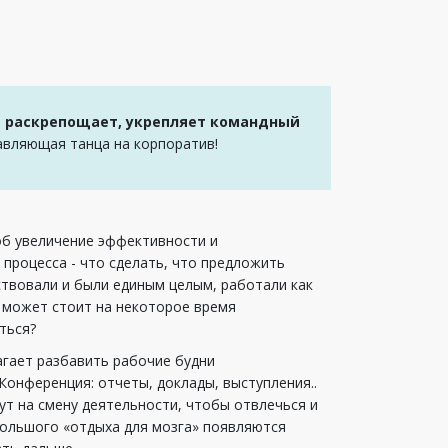
 раскрепощает, укрепляет командный
авляющая танца на корпоратив!
об увеличение эффективности и
 процесса - что сделать, что предложить
ствовали и были единым целым, работали как
А может стоит на некоторое время
аться?
агает разбавить рабочие будни
онференция: отчеты, доклады, выступления..
ут на смену деятельности, чтобы отвлечься и
большого «отдыха для мозга» появляются