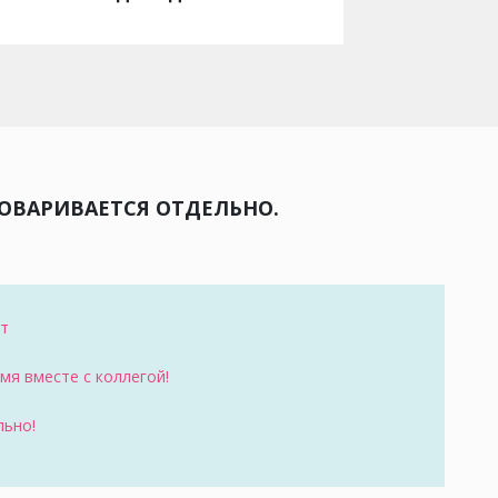
ГОВАРИВАЕТСЯ ОТДЕЛЬНО.
ет
я вместе с коллегой!
льно!