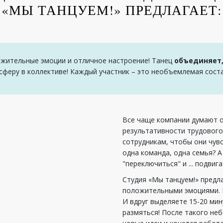
«МЫ ТАНЦУЕМ!» ПРЕДЛАГАЕТ:
ожительные эмоции и отличное настроение! Танец
объединяет,
сферу в коллективе! Каждый участник – это необъемлемая сост
Все чаще компании думают 
результативности трудового
сотрудникам, чтобы они чув
одна команда, одна семья? 
"переключиться" и ... подвиг
Студия «Мы танцуем!» предл
положительными эмоциями. К
И вдруг выделяете 15-20 мин
размяться! После такого не