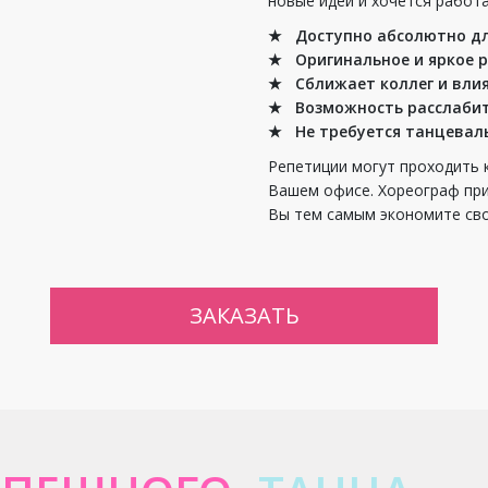
новые идеи и хочется работ
★ Доступно абсолютно дл
★ Оригинальное и яркое 
★ Сближает коллег и влия
★ Возможность расслабит
★ Не требуется танцевал
Репетиции могут проходить к
Вашем офисе. Хореограф прие
Вы тем самым экономите сво