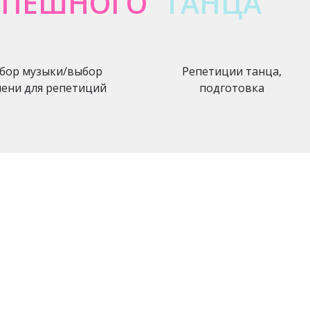
СПЕШНОГО
ТАНЦА
бор музыки/выбор
Репетиции танца,
ени для репетиций
подготовка