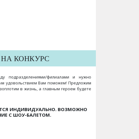
 НА КОНКУРС
жду подразделениями/филиалами и нужно
ым удовольствием Вам поможем! Предложим
воплотим в жизнь, а главным героем будете
ЕТСЯ ИНДИВИДУАЛЬНО. ВОЗМОЖНО
ИЕ С ШОУ-БАЛЕТОМ.