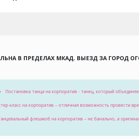
ЬНА В ПРЕДЕЛАХ МКАД. ВЫЕЗД ЗА ГОРОД О
 Постановка танца на корпоратив - танец, который объединя
ер-класс на корпоратив – отличная возможность провести врем
нцевальный флешмоб на корпоратив – не банально, а оригина