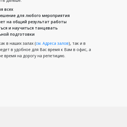
ать дальше.
я всех
решение для любого мероприятия
ет на общий результат работы
ься и научиться танцевать
ьной подготовки
ак в наших залах (
см. Адреса залов
), так и в
дет в удобное для Вас время к Вам в офис, а
е время на дорогу на репетицию.