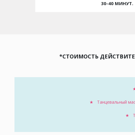
30-40 МИНУТ.
*СТОИМОСТЬ ДЕЙСТВИТЕЛ
★
★ Танцевальный маст
★ Та