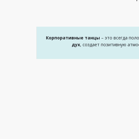
Корпоративные танцы
– это всегда пол
дух
, создает позитивную атмо