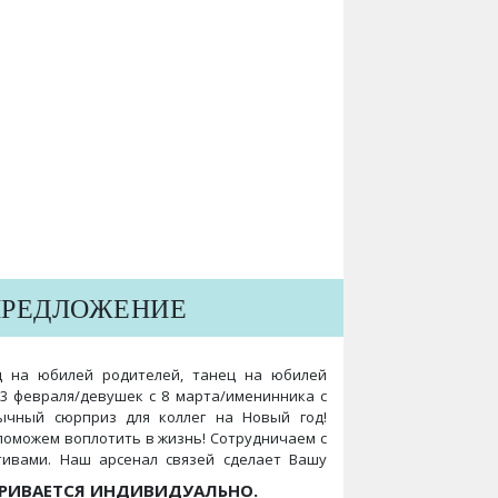
ПРЕДЛОЖЕНИЕ
ц на юбилей родителей, танец на юбилей
23 февраля/девушек с 8 марта/именинника с
ычный сюрприз для коллег на Новый год!
оможем воплотить в жизнь! Сотрудничаем с
тивами. Наш арсенал связей сделает Вашу
РИВАЕТСЯ ИНДИВИДУАЛЬНО.