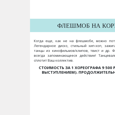
ФЛЕШМОБ НА КОР
Когда еще, как не на флешмобе, можно пот
Легендарное диско, стильный хип-хоп, зажига
танцы из кинофильмов/клипов, твист и др. 
всегда запоминающееся действие! Танцева
сплотит Ваш коллектив.
СТОИМОСТЬ ЗА 1 ХОРЕОГРАФА 9 500 РУ
ВЫСТУПЛЕНИЕМ). ПРОДОЛЖИТЕЛЬНО