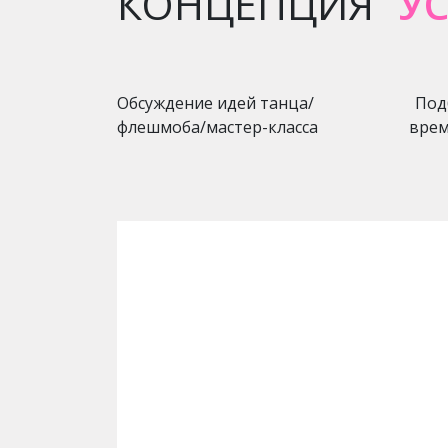
КОНЦЕПЦИЯ
У
Обсуждение идей танца/
Под
флешмоба/мастер-класса
врем